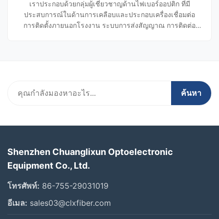
เราประกอบด้วยกลุ่มผู้เชี่ยวชาญด้านไฟเบอร์ออปติก ที่มี
ประสบการณ์ในด้านการเคลือบและประกอบเครื่องเชื่อมต่อ
การติดตั้งภายนอกโรงงาน ระบบการส่งสัญญาณ การติดต่อ
ข้อมูล CATV และการทดสอบเราสามารถให้บริการไม่เพียงแต่
สินค้าแต่ยังมีบริการทางเทคนิคและการสนับสนุน R & D
ค้นหา
Shenzhen Chuanglixun Optoelectronic
Equipment Co., Ltd.
โทรศัพท์:
86-755-29031019
อีเมล:
sales03@clxfiber.com