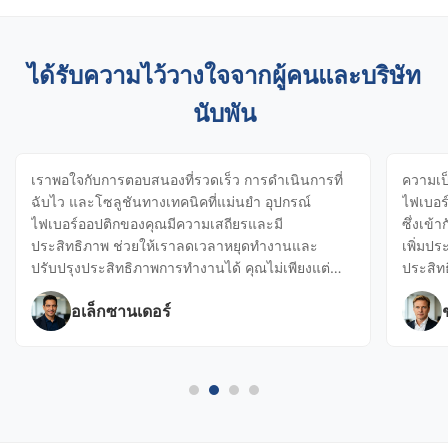
ได้รับความไว้วางใจจากผู้คนและบริษัท
นับพัน
เราพอใจกับการตอบสนองที่รวดเร็ว การดำเนินการที่
ความเป
ฉับไว และโซลูชันทางเทคนิคที่แม่นยำ อุปกรณ์
ไฟเบอร์
ไฟเบอร์ออปติกของคุณมีความเสถียรและมี
ซึ่งเข้
ประสิทธิภาพ ช่วยให้เราลดเวลาหยุดทำงานและ
เพิ่มป
ปรับปรุงประสิทธิภาพการทำงานได้ คุณไม่เพียงแต่นำ
ประสิท
เสนอเครื่องจักรที่ยอดเยี่ยมเท่านั้น แต่ยังให้การ
อเล็กซานเดอร์
สนับสนุนที่เป็นมืออาชีพและเอาใจใส่ ทำให้การร่วมมือ
เป็นไปอย่างราบรื่นและน่าพอใจ