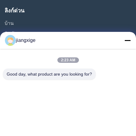
ลิงก์ด่วน
บ้าน
สินค้า
jiangxige
เกี่ยวกับเรา
ทัวร์โรงงาน
2:23 AM
การควบคุมคุณภาพ
Good day, what product are you looking for?
ติดต่อเรา
ข่าว
กรณี
บล็อก
Follow Us