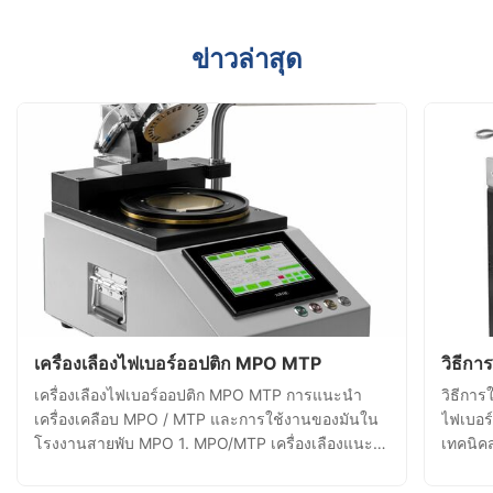
ข่าวล่าสุด
เครื่องเลืองไฟเบอร์ออปติก MPO MTP
วิธีกา
เครื่องเลืองไฟเบอร์ออปติก MPO MTP การแนะนํา
วิธีการ
เครื่องเคลือบ MPO / MTP และการใช้งานของมันใน
ไฟเบอร์
โรงงานสายพับ MPO 1. MPO/MTP เครื่องเลืองแนะ
เทคนิคส
นํา เครื่องเลือง MPO/MTP เป็นอุปกรณ์อัตโนมัติความ
การใช้เ
แม่นยําสูง ที่ถูกออกแบบเป็นพิเศษสําหรับการเลืองและ
ใช้เครื