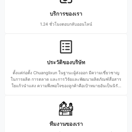
ลูกค้าทั่วโลก และได้รับความไว้วางใจในระยะยาวด้วยคุณภาพ
ที่เชื่อถือได้และบริการที่มีประสิทธิภาพ
บริการของเรา
1.24 ชั่วโมงตอบกลับออนไลน์
ประวัติของบริษัท
ตั้งแต่ก่อตั้ง Chuanglixun ในฐานะผู้ส่งออก มีความเชี่ยวชาญ
ในการผลิต การตลาด และการวิจัยและพัฒนาผลิตภัณฑ์สื่อสาร
ใยแก้วนำแสง ความพึงพอใจของลูกค้าคือเป้าหมายอันเป็นนิรัน
ดร์ของเรา เราหวังเป็นอย่างยิ่งที่จะได้ร่วมงานกับคุณเพื่อสร้าง
ความเจิดจรัสไปด้วยกัน
ทีมงานของเรา