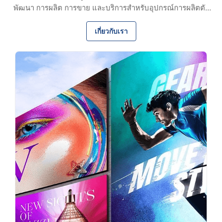
พัฒนา การผลิต การขาย และบริการสำหรับอุปกรณ์การผลิตตัว
เชื่อมต่อใยแก้วนำแสง ด้วยความเชี่ยวชาญ 17 ปี เราจัดหาอุปกรณ์
ประสิทธิภาพสูงและโซลูชั่นที่ปรับแต่งให้แก่ลูกค้าทั่วโลก และได้
เกี่ยวกับเรา
รับความไว้วางใจในระยะยาวด้วยคุณภาพที่เชื่อถือได้และบริการที่
มีประสิทธิภาพ