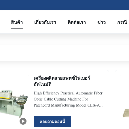
สินค้า
เกี่ยวกับเรา
ติดต่อเรา
ข่าว
กรณี
เครื่องผลิตสายแพทช์ไฟเบอร์
อัตโนมัติ
High Efficiency Practical Automatic Fiber
Optic Cable Cutting Machine For
Patchcord Manufacturing Model:CLX-94
Place of Origin:ShenZhen,China Quick
Detail ● High length accuracy: meter
สอบถามตอนนี้
wheel to count length, no length deviation