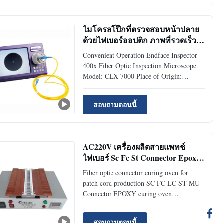
mass fiber optic patch cord production.
special designed 1...
ไมโครสโป๊กที่ตรวจสอบหน้าปลาย
ด้วยไฟเบอร์ออปติก ภาพที่รวดเร็ว
พกพา และชัดเจน
Convenient Operation Endface Inspector
400x Fiber Optic Inspection Microscope
Model: CLX-7000 Place of Origin:
ShenZhen, China Description Desktop
fiber end face detector series products, is
สอบถามตอนนี้
according to the market a variety of
customer demand, our company developed
a set of a series of equipment ...
AC220V เครื่องผลิตสายแพทช์
ไฟเบอร์ Sc Fc St Connector Epoxy
Curing Oven
Fiber optic connector curing oven for
patch cord production SC FC LC ST MU
Connector EPOXY curing oven
Model:CLX-D01 Place of
Origin:ShenZhen,China Description Fiber
สอบถามตอนนี้