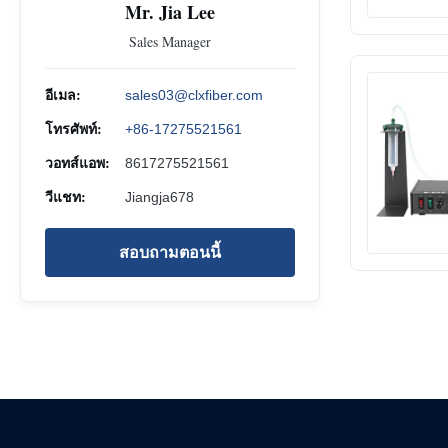
Mr. Jia Lee
Sales Manager
อีเมล:
sales03@clxfiber.com
โทรศัพท์:
+86-17275521561
วอทส์แอพ:
8617275521561
วีแชท:
Jiangja678
สอบถามตอนนี้