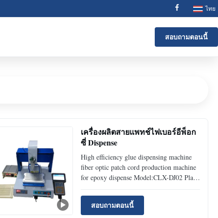
ไทย
สอบถามตอนนี้
เครื่องผลิตสายแพทช์ไฟเบอร์อีพ็อก
ซี่ Dispense
High efficiency glue dispensing machine
fiber optic patch cord production machine
for epoxy dispense Model:CLX-DJ02 Place
of Origin:ShenZhen,China Description
Automatic Optical Fiber patch cord epoxy
สอบถามตอนนี้
injection machine specially designed for