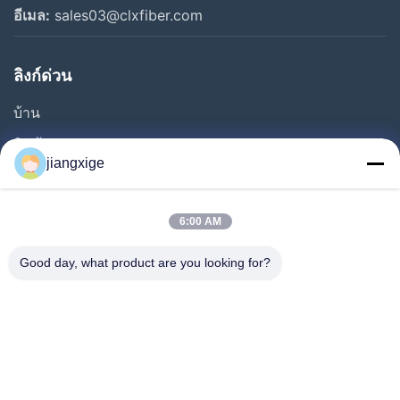
อีเมล:
sales03@clxfiber.com
ลิงก์ด่วน
บ้าน
สินค้า
jiangxige
เกี่ยวกับเรา
ทัวร์โรงงาน
6:00 AM
การควบคุมคุณภาพ
Good day, what product are you looking for?
ติดต่อเรา
ข่าว
กรณี
บล็อก