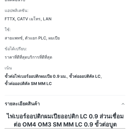
แอปพลิเคชัน:
FTTX, CATV เมโทร, LAN
ใช้:
สายแพทช์, ตัวแยก PLC, ผมเปีย
ข้อได้เปรียบ:
ราคาที่ดีที่สุดบริการที่ดีที่สุด
เน้น
ขั้วต่อไฟเบอร์ออปติกผมเปีย 0.9 มม.
,
ขั้วต่อออปติคัล LC
,
ขั้วต่อออปติคัล SM MM LC
รายละเอียดสินค้า
ไฟเบอร์ออปติกผมเปียออปติก LC 0.9 ส่วนเชื่อม
ต่อ OM4 OM3 SM MM LC 0.9 ขั้วต่อบูต