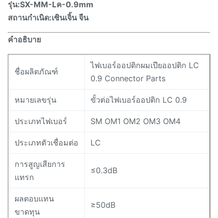
รุ่น:SX-
MM-L
ค
-0.9mm
สถานกำเนิด:เซินเจิ้น จีน
คำอธิบาย
ไฟเบอร์ออปติกผมเปียออปติก LC
ชื่อผลิตภัณฑ์
0.9 Connector Parts
หมายเลขรุ่น
ขั้วต่อไฟเบอร์ออปติก LC 0.9
ประเภทไฟเบอร์
SM OM1 OM2 OM3 OM4
ประเภทตัวเชื่อมต่อ
LC
การสูญเสียการ
≤0.3dB
แทรก
ผลตอบแทน
≥50dB
ขาดทุน