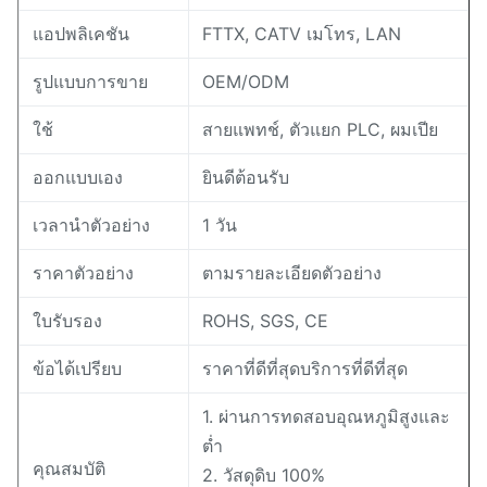
แอปพลิเคชัน
FTTX, CATV เมโทร, LAN
รูปแบบการขาย
OEM/ODM
ใช้
สายแพทช์, ตัวแยก PLC, ผมเปีย
ออกแบบเอง
ยินดีต้อนรับ
เวลานำตัวอย่าง
1 วัน
ราคาตัวอย่าง
ตามรายละเอียดตัวอย่าง
ใบรับรอง
ROHS, SGS, CE
ข้อได้เปรียบ
ราคาที่ดีที่สุดบริการที่ดีที่สุด
1. ผ่านการทดสอบอุณหภูมิสูงและ
ต่ำ
คุณสมบัติ
2. วัสดุดิบ 100%