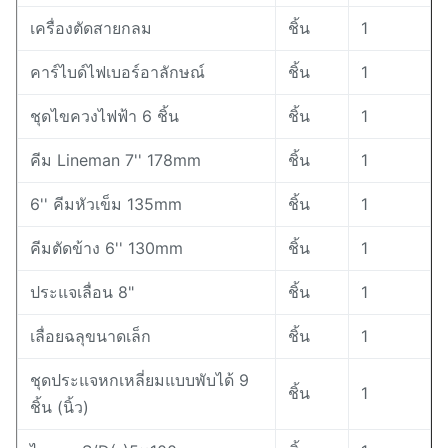
เครื่องตัดสายกลม
ชิ้น
1
คาร์ไบด์ไฟเบอร์อาลักษณ์
ชิ้น
1
ชุดไขควงไฟฟ้า 6 ชิ้น
ชิ้น
1
คีม Lineman 7'' 178mm
ชิ้น
1
6'' คีมหัวเข็ม 135mm
ชิ้น
1
คีมตัดข้าง 6'' 130mm
ชิ้น
1
ประแจเลื่อน 8"
ชิ้น
1
เลื่อยฉลุขนาดเล็ก
ชิ้น
1
ชุดประแจหกเหลี่ยมแบบพับได้ 9
ชิ้น
1
ชิ้น (นิ้ว)