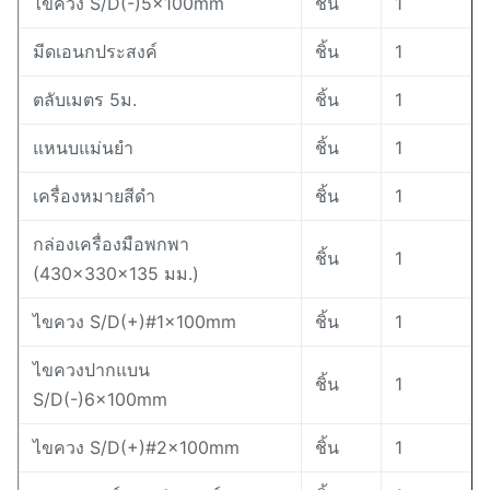
ไขควง S/D(-)5×100mm
ชิ้น
1
มีดเอนกประสงค์
ชิ้น
1
ตลับเมตร 5ม.
ชิ้น
1
แหนบแม่นยำ
ชิ้น
1
เครื่องหมายสีดำ
ชิ้น
1
กล่องเครื่องมือพกพา
ชิ้น
1
(430×330×135 มม.)
ไขควง S/D(+)#1×100mm
ชิ้น
1
ไขควงปากแบน
ชิ้น
1
S/D(-)6×100mm
ไขควง S/D(+)#2×100mm
ชิ้น
1