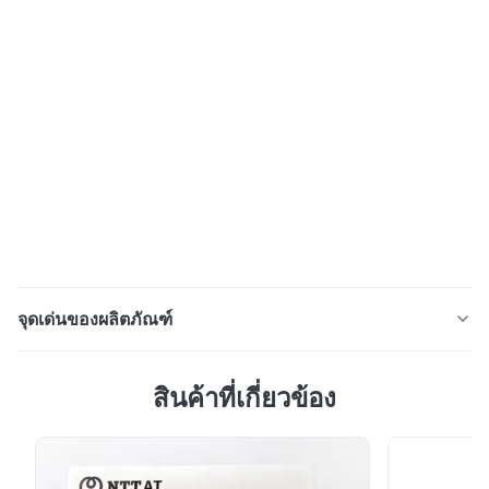
จุดเด่นของผลิตภัณฑ์
ชุดเครื่องมือประกบฟิวชั่นใยแก้วนำแสงพร้อม Slitter หลอด
สินค้าที่เกี่ยวข้อง
บัฟเฟอร์ยาวและเครื่องตัดสายเคเบิลลวดสลิง ชุดเครื่องมือ
FFST-27 เหมาะอย่างยิ่งสำหรับการประกบฟิวชั่นไฟเบอร์ออ
ปติกประกอบด้วยเครื่องมือและวัสดุสิ้นเปลืองที่จำเป็นสำหรับ
การถอดปลอกสายเคเบิลและการประกบฟิวชั่น ประกอบด้วย