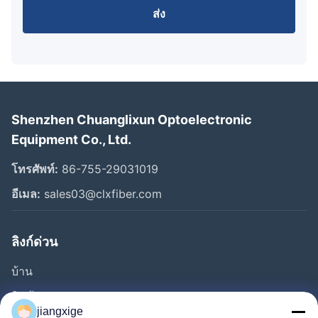
ส่ง
Shenzhen Chuanglixun Optoelectronic
Equipment Co., Ltd.
โทรศัพท์:
86-755-29031019
อีเมล:
sales03@clxfiber.com
ลิงก์ด่วน
บ้าน
สินค้า
jiangxige