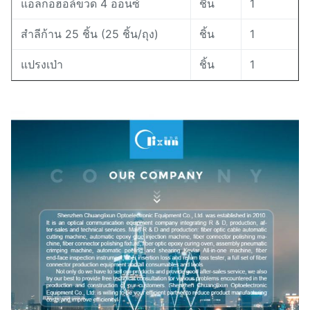
แอลกอฮอล์ขวด 4 ออนซ์
ชิ้น
1
สำลีก้าน 25 ชิ้น (25 ชิ้น/ถุง)
ชิ้น
1
แปรงเป่า
ชิ้น
1